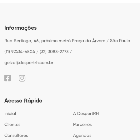
Informações
Rua Bertioga, 46, próximo metrô Praça da Árvore / São Paulo
(11) 97434-6504 / (32) 3083-2773 /
gelza@despertrh.com.br
Acesso Rápido
Inicial
A DespertRH
Clientes
Parceiros
Consultores
Agendas