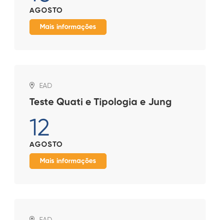
AGOSTO
Mais informações
EAD
Teste Quati e Tipologia e Jung
12
AGOSTO
Mais informações
EAD