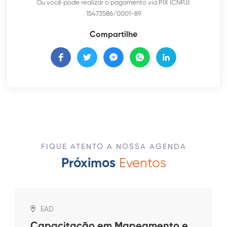
Ou você pode realizar o pagamento via PIX (CNPJ):
15473586/0001-89
Compartilhe
FIQUE ATENTO A NOSSA AGENDA
Próximos
Eventos
EAD
Capacitação em Mapeamento e