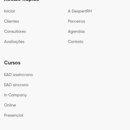
Inicial
A DespertRH
Clientes
Parceiros
Consultores
Agendas
Avaliações
Contato
Cursos
EAD assíncrono
EAD síncrono
In Company
Online
Presencial