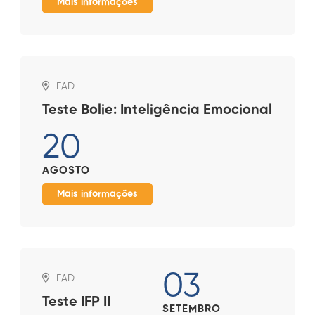
Mais informações
EAD
Teste Bolie: Inteligência Emocional
20
AGOSTO
Mais informações
03
EAD
Teste IFP II
SETEMBRO