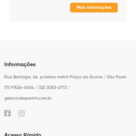
Mais informações
Informações
Rua Bertioga, 46, próximo metrô Praça da Árvore / São Paulo
(11) 97434-6504 / (32) 3083-2773 /
gelza@despertrh.com.br
Acesso Rápido