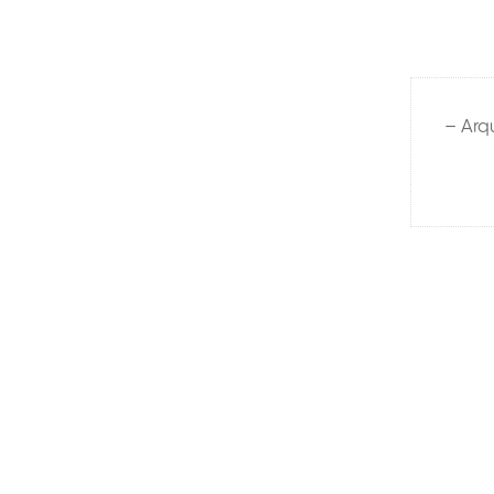
– Arq