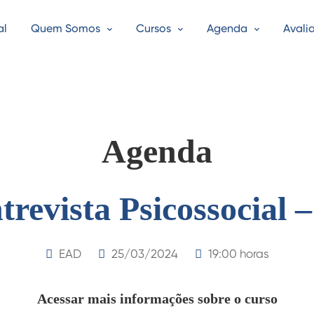
al
Quem Somos
Cursos
Agenda
Avali
Agenda
revista Psicossocial 
EAD
25/03/2024
19:00 horas
Acessar mais informações sobre o curso