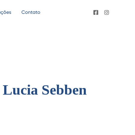
ações
Contato
– Lucia Sebben