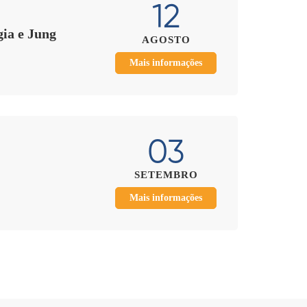
12
gia e Jung
AGOSTO
Mais informações
03
SETEMBRO
Mais informações