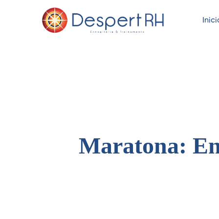
Inici
Maratona: Ent