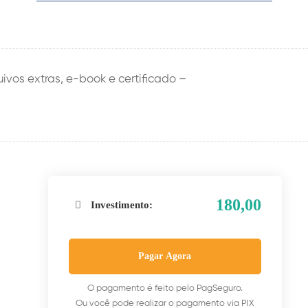
uivos extras, e-book e certificado –
180,00
Investimento:
Pagar Agora
O pagamento é feito pelo PagSeguro.
Ou você pode realizar o pagamento via PIX