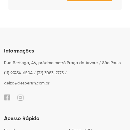
Informações
Rua Bertioga, 46, próximo metrô Praça da Árvore / São Paulo
(11) 97434-6504 / (32) 3083-2773 /
gelza@despertrh.com.br
Acesso Rápido