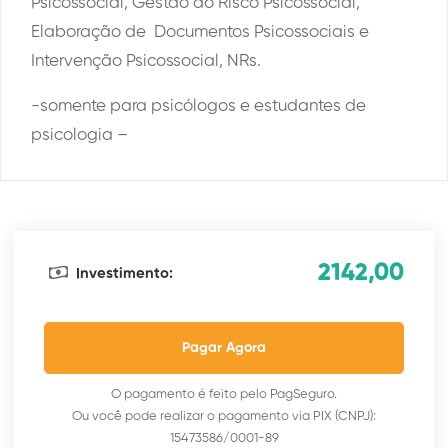
Psicossocial, Gestão do Risco Psicossocial,
Elaboração de Documentos Psicossociais e
Intervenção Psicossocial, NRs.
-somente para psicólogos e estudantes de
psicologia –
2142,00
Investimento:
Pagar Agora
O pagamento é feito pelo PagSeguro.
Ou você pode realizar o pagamento via PIX (CNPJ):
15473586/0001-89