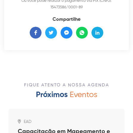
Ou você pode realizar o pagamento via PIX (CNPJ):
15473586/0001-89
Compartilhe
FIQUE ATENTO A NOSSA AGENDA
Próximos
Eventos
EAD
Capacitação em Mapeamento e