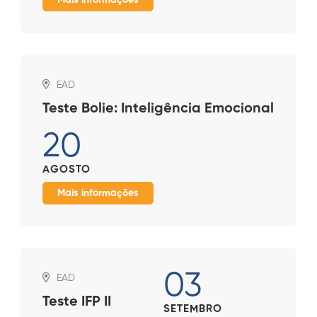
EAD
Teste Bolie: Inteligência Emocional
20
AGOSTO
Mais informações
03
EAD
Teste IFP II
SETEMBRO