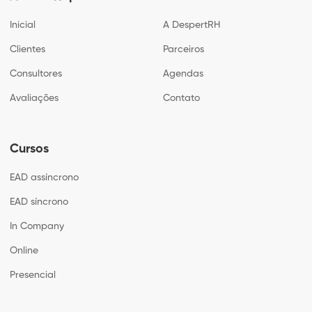
Inicial
A DespertRH
Clientes
Parceiros
Consultores
Agendas
Avaliações
Contato
Cursos
EAD assíncrono
EAD síncrono
In Company
Online
Presencial