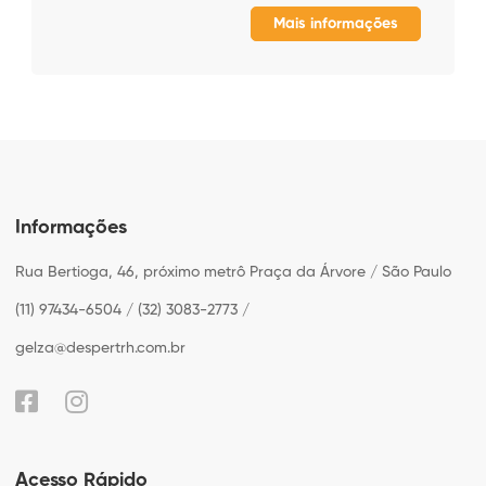
Mais informações
Informações
Rua Bertioga, 46, próximo metrô Praça da Árvore / São Paulo
(11) 97434-6504 / (32) 3083-2773 /
gelza@despertrh.com.br
Acesso Rápido