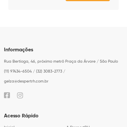
Informações
Rua Bertioga, 46, próximo metrô Praça da Árvore / São Paulo
(11) 97434-6504 / (32) 3083-2773 /
gelza@despertrh.com.br
Acesso Rápido