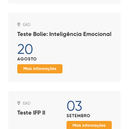
EAD
Teste Bolie: Inteligência Emocional
20
AGOSTO
Mais informações
03
EAD
Teste IFP II
SETEMBRO
Mais informações