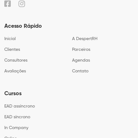
Acesso Rápido
Inicial
A DespertRH
Clientes
Parceiros
Consultores
Agendas
Avaliações
Contato
Cursos
EAD assíncrono
EAD síncrono
In Company