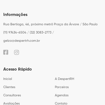
Informações
Rua Bertioga, 46, próximo metrô Praça da Árvore / São Paulo
(11) 97434-6504 / (32) 3083-2773 /
gelza@despertrh.com.br
Acesso Rápido
Inicial
A DespertRH
Clientes
Parceiros
Consultores
Agendas
Avaliações
Contato