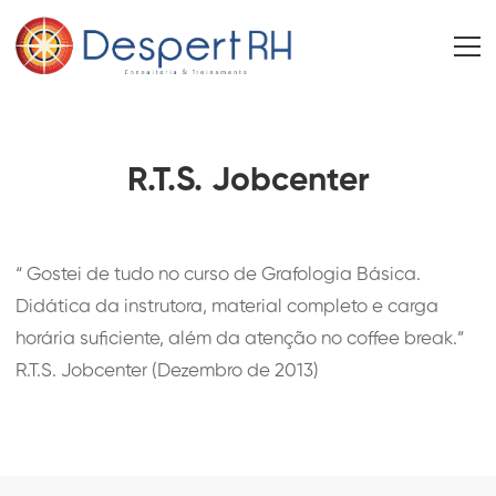
R.T.S. Jobcenter
“ Gostei de tudo no curso de Grafologia Básica.
Didática da instrutora, material completo e carga
horária suficiente, além da atenção no coffee break.”
R.T.S. Jobcenter (Dezembro de 2013)