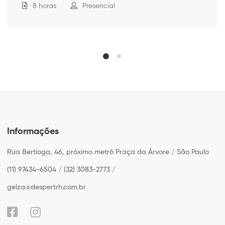
8 horas
Presencial
Informações
Rua Bertioga, 46, próximo metrô Praça da Árvore / São Paulo
(11) 97434-6504 / (32) 3083-2773 /
gelza@despertrh.com.br