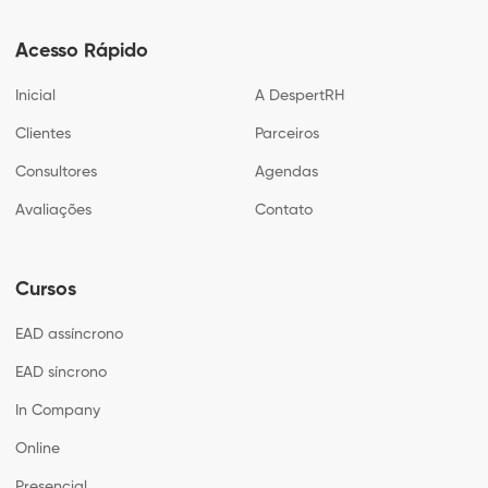
Acesso Rápido
Inicial
A DespertRH
Clientes
Parceiros
Consultores
Agendas
Avaliações
Contato
Cursos
EAD assíncrono
EAD síncrono
In Company
Online
Presencial