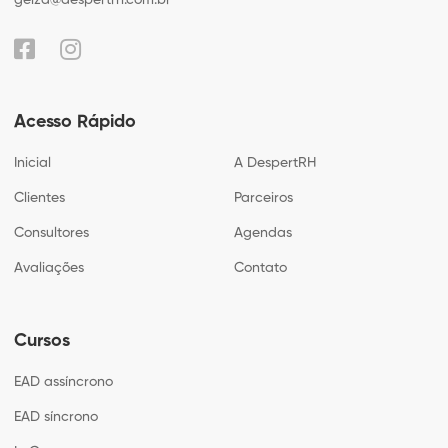
Acesso Rápido
Inicial
A DespertRH
Clientes
Parceiros
Consultores
Agendas
Avaliações
Contato
Cursos
EAD assíncrono
EAD síncrono