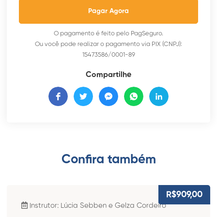
Pagar Agora
O pagamento é feito pelo PagSeguro.
Ou você pode realizar o pagamento via PIX (CNPJ):
15473586/0001-89
Compartilhe
Confira também​
R$909,00
Instrutor: Lúcia Sebben e Gelza Cordeiro