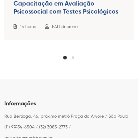
Capacitação em Avaliação
Psicossocial com Testes Psicológicos
15 horas
EAD síncrono
Informações
Rua Bertioga, 46, próximo metrô Praça da Árvore / São Paulo
(11) 97434-6504 / (32) 3083-2773 /
gelza@despertrh.com.br