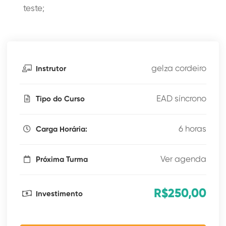
teste;
gelza cordeiro
Instrutor
EAD síncrono
Tipo do Curso
6 horas
Carga Horária:
Ver agenda
Próxima Turma
R$250,00
Investimento